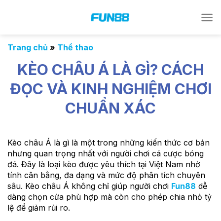
Bỏ
qua
nội
dung
Trang chủ
»
Thể thao
KÈO CHÂU Á LÀ GÌ? CÁCH
ĐỌC VÀ KINH NGHIỆM CHƠI
CHUẨN XÁC
Kèo châu Á là gì là một trong những kiến thức cơ bản
nhưng quan trọng nhất với người chơi cá cược bóng
đá. Đây là loại kèo được yêu thích tại Việt Nam nhờ
tính cân bằng, đa dạng và mức độ phân tích chuyên
sâu. Kèo châu Á không chỉ giúp người chơi
Fun88
dễ
dàng chọn cửa phù hợp mà còn cho phép chia nhỏ tỷ
lệ để giảm rủi ro.