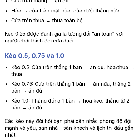
Cửa trên thắng → ăn đủ
Hòa → cửa trên mất nửa, cửa dưới thắng nửa
Cửa trên thua → thua toàn bộ
Kèo 0.25 được đánh giá là tương đối “an toàn” với
người chơi thích đội cửa dưới.
Kèo 0.5, 0.75 và 1.0
Kèo 0.5: Cửa trên thắng 1 bàn → ăn đủ, hòa/thua →
thua
Kèo 0.75: Cửa trên thắng 1 bàn → ăn nửa, thắng 2
bàn → ăn đủ
Kèo 1.0: Thắng đúng 1 bàn → hòa kèo, thắng từ 2
bàn → ăn đủ
Các kèo này đòi hỏi bạn phải cân nhắc phong độ đội
mạnh và yếu, sân nhà – sân khách và lịch thi đấu gần
nhất.