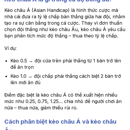
Kèo châu Á (Asian Handicap) là hình thức cược mà
nhà cái đưa ra tỷ lệ chấp bàn thắng giữa hai đội, nhằm
tạo ra sự cân bằng trong cá cược. Thay vì đơn thuần
chọn đội thắng như kèo châu Âu, kèo châu Á yêu cầu
bạn phân tích mức độ thắng – thua theo tỷ lệ chấp.
Ví dụ:
Kèo 0.5 → đội cửa trên phải thắng từ 1 bàn trở lên
để ăn trọn
Kèo 1.0 → đội chấp phải thắng cách biệt 2 bàn trở
lên mới ăn đủ
Điểm đặc biệt là kèo châu Á có thể xuất hiện nhiều
mức như 0.25, 0.75, 1.25… chia nhỏ để người chơi ăn
nửa – thua nửa, giảm thiểu rủi ro.
Cách phân biệt kèo châu Á và kèo châu