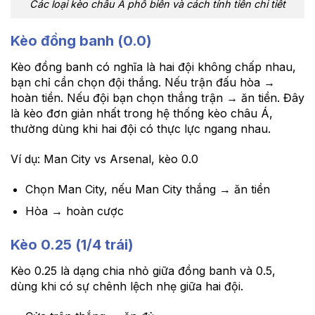
Các loại kèo châu Á phổ biến và cách tính tiền chi tiết
Kèo đồng banh (0.0)
Kèo đồng banh có nghĩa là hai đội không chấp nhau,
bạn chỉ cần chọn đội thắng. Nếu trận đấu hòa →
hoàn tiền. Nếu đội bạn chọn thắng trận → ăn tiền. Đây
là kèo đơn giản nhất trong hệ thống kèo châu Á,
thường dùng khi hai đội có thực lực ngang nhau.
Ví dụ: Man City vs Arsenal, kèo 0.0
Chọn Man City, nếu Man City thắng → ăn tiền
Hòa → hoàn cược
Kèo 0.25 (1/4 trái)
Kèo 0.25 là dạng chia nhỏ giữa đồng banh và 0.5,
dùng khi có sự chênh lệch nhẹ giữa hai đội.